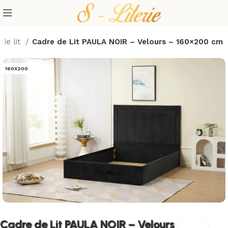
de lit
Cadre de Lit PAULA NOIR – Velours – 160×200 cm
160X200
Cadre de Lit PAULA NOIR – Velours