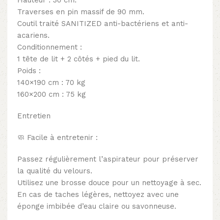
Traverses en pin massif de 90 mm.
Coutil traité SANITIZED anti-bactériens et anti-
acariens.
Conditionnement :
1 tête de lit + 2 côtés + pied du lit.
Poids :
140×190 cm : 70 kg
160×200 cm : 75 kg
Entretien
🧼 Facile à entretenir :
Passez régulièrement l’aspirateur pour préserver
la qualité du velours.
Utilisez une brosse douce pour un nettoyage à sec.
En cas de taches légères, nettoyez avec une
éponge imbibée d’eau claire ou savonneuse.