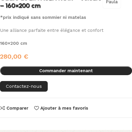
Paula
– 160×200 cm
*prix indiqué sans sommier ni matelas
Une alliance parfaite entre élégance et confort
160×200 cm
280,00
€
Commander maintenant
Contactez-nous
Comparer
Ajouter à mes favoris