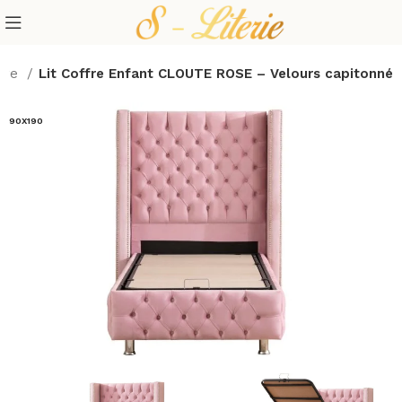
ffre
Lit Coffre Enfant CLOUTE ROSE – Velours capitonné
90X190