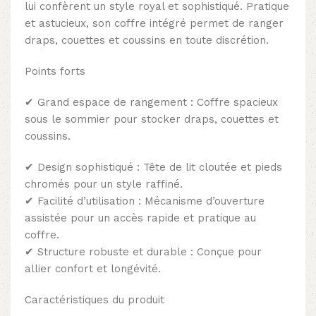
lui confèrent un style royal et sophistiqué. Pratique
et astucieux, son coffre intégré permet de ranger
draps, couettes et coussins en toute discrétion.
Points forts
✔ Grand espace de rangement : Coffre spacieux
sous le sommier pour stocker draps, couettes et
coussins.
✔ Design sophistiqué : Tête de lit cloutée et pieds
chromés pour un style raffiné.
✔ Facilité d’utilisation : Mécanisme d’ouverture
assistée pour un accès rapide et pratique au
coffre.
✔ Structure robuste et durable : Conçue pour
allier confort et longévité.
Caractéristiques du produit