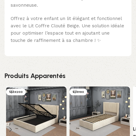
savonneuse.
Offrez à votre enfant un lit élégant et fonctionnel
avec le Lit Coffre Clouté Beige. Une solution idéale
pour optimiser l’espace tout en ajoutant une
touche de raffinement à sa chambre ! ✨
Produits Apparentés
180X200
90X190
L
–